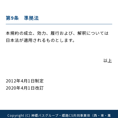
第9条 準拠法
本規約の成立、効力、履行および、解釈については
日本法が適用されるものとします。
以上
2012年4月1日制定
2020年4月1日改訂
Copyright (C) 神姫バスグループ・姫路CS共同事業体（西・東・灘